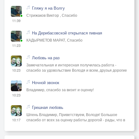
Гляжу я на Волгу
Стрижаков Виктор , Спасибо
11:39
На Дерибасовской открылася пивная
КАДЫРМЕТОВ МАРАТ, Спасибо
11:23
Любовь на раз
Замечательная и интересная получилась работа -
спасибо за удовольствие Володя и всем, друзья дорогие
10:23
Ночной звонок
Владимир, спасибо за визит и оценку!
10:23
Грешная любовь
Шпень Владимир, Приветствуем, Володя! Большое
спасибо от всех за оценку работы дорогой - рады, что в
10:17