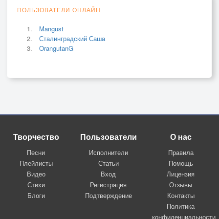
ПОЛЬЗОВАТЕЛИ ОНЛАЙН
Mangust
Сталинградский Саша
OrangutanG
Творчество
Пользователи
О нас
Песни
Исполнители
Правила
Плейлисты
Статьи
Помощь
Видео
Вход
Лицензия
Стихи
Регистрация
Отзывы
Блоги
Подтверждение
Контакты
Политика
конфиденциальности