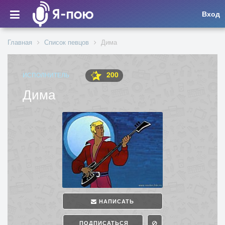
Вход
Главная
Список певцов
Дима
200
ИСПОЛНИТЕЛЬ
Дима
НАПИСАТЬ
ПОДПИСАТЬСЯ