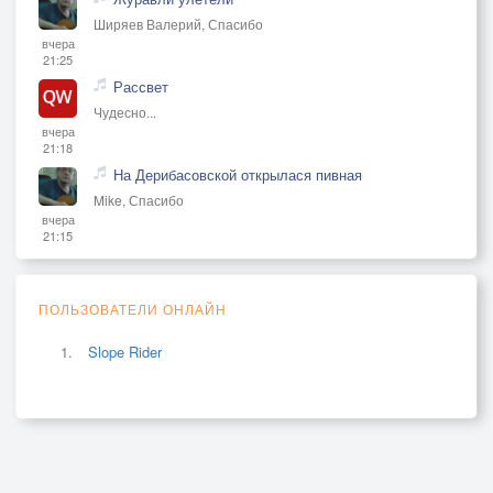
Ширяев Валерий, Спасибо
вчера
21:25
Рассвет
Чудесно...
вчера
21:18
На Дерибасовской открылася пивная
Mike, Спасибо
вчера
21:15
ПОЛЬЗОВАТЕЛИ ОНЛАЙН
Slope Rider