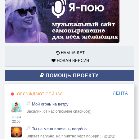
НАМ 15 ЛЕТ
НОВАЯ ВЕРСИЯ
ПОМОЩЬ ПРОЕКТУ
ЛЕНТА
ОБСУЖДАЮТ СЕЙЧАС
Мой огонь на ветру
Василий, от нас огромное спасибо)))
вчера
22:53
Ты на меня влияешь пагубно
Влияет пагубно, но приятно чёрт побери )) 👏👏👏