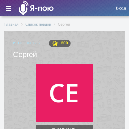
Вход
Главная
Список певцов
Сергей
200
ИСПОЛНИТЕЛЬ
Сергей