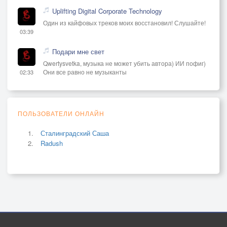
Uplifting Digital Corporate Technology
Один из кайфовых треков моих восстановил! Слушайте!
03:39
Подари мне свет
Qwertysvetka, музыка не может убить автора) ИИ пофиг)
Они все равно не музыканты
02:33
ПОЛЬЗОВАТЕЛИ ОНЛАЙН
Сталинградский Саша
Radush