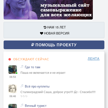
НАМ 15 ЛЕТ
НОВАЯ ВЕРСИЯ
ПОМОЩЬ ПРОЕКТУ
ЛЕНТА
ОБСУЖДАЮТ СЕЙЧАС
Где то там
Паша не включается и не играет
06:53
Всё про куплеты
Сталинградский Саша, доброе утро!!!! 🤗✨ Спасибо!!!!!
✨✨✨
06:46
Вечный турист