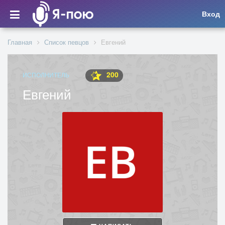
Вход
Главная
Список певцов
Евгений
200
ИСПОЛНИТЕЛЬ
Евгений