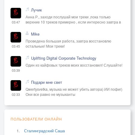
Лучик
Анна Р., заходи послушай мои треки ,пока только
верхние 10 треков примерно , если интересно завтра в
03:47
Mike
Проведена большая работа, завтра восстановлю
остальные! Мои треки!
03:45
Uplifting Digital Corporate Technology
Один из кайфовых треков моих восстановил! Слушайте!
03:39
Подари мне свет
Qwertysvetka, музыка не может убить автора) ИИ пофиг)
Они все равно не музыканты
02:33
ПОЛЬЗОВАТЕЛИ ОНЛАЙН
Сталинградский Саша