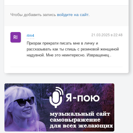
Чтобы добавить запись
войдите на сайт
.
21.03.2025 в 22:48
rim4
Призрак прекрати писать мне в личку и
рассказывать как ты спишь с резиновой женщиной
надувной. Мне это неинтересно. Извращенец .