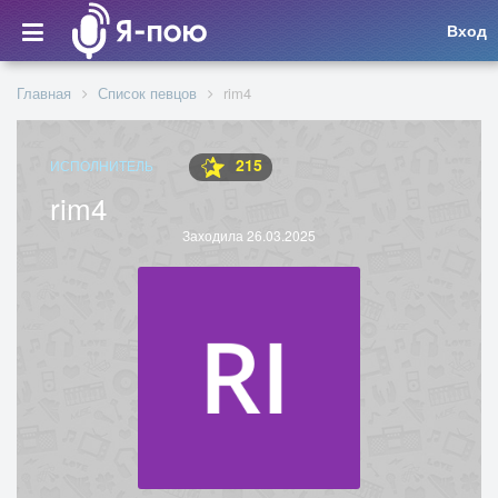
Вход
Главная
Список певцов
rim4
215
ИСПОЛНИТЕЛЬ
rim4
Заходила 26.03.2025