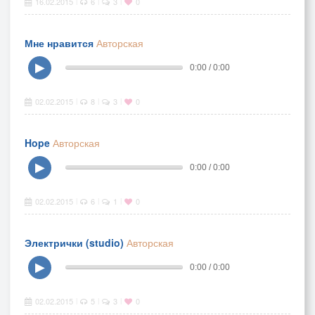
16.02.2015
6
3
0
|
|
|
Мне нравится
Авторская
▶
0:00 / 0:00
02.02.2015
8
3
0
|
|
|
Hope
Авторская
▶
0:00 / 0:00
02.02.2015
6
1
0
|
|
|
Электрички (studio)
Авторская
▶
0:00 / 0:00
02.02.2015
5
3
0
|
|
|