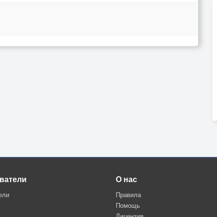
ватели
О нас
ели
Правила
Помощь
Лицензия