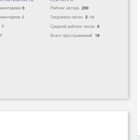
мментариев
0
Рейтинг автора
200
мментариев
0
Загружено песен
2
198
в
0
Средний рейтинг песни
0
0
Всего прослушиваний
19