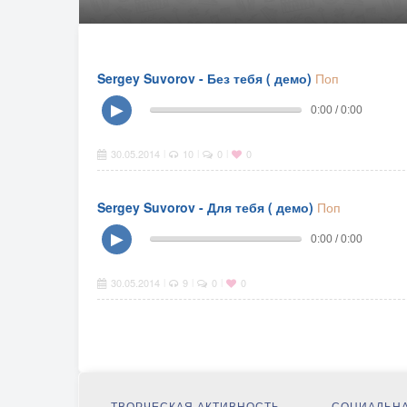
Sergey Suvorov - Без тебя ( демо)
Поп
▶
0:00 / 0:00
30.05.2014
10
0
0
|
|
|
Sergey Suvorov - Для тебя ( демо)
Поп
▶
0:00 / 0:00
30.05.2014
9
0
0
|
|
|
ТВОРЧЕСКАЯ АКТИВНОСТЬ
СОЦИАЛЬНА