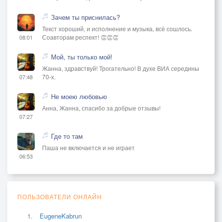
Зачем ты приснилась?
Текст хороший, и исполнение и музыка, всё сошлось.
Соавторам респект! 👏👏👏
08:01
Мой, ты только мой!
Жанна, здравствуй! Трогательно! В духе ВИА середины
70-х.
07:48
Не моею любовью
Анна, Жанна, спасибо за добрые отзывы!
07:27
Где то там
Паша не включается и не играет
06:53
ПОЛЬЗОВАТЕЛИ ОНЛАЙН
EugeneKabrun