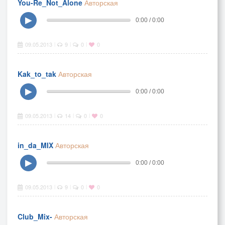
You-Re_Not_Alone
Авторская
▶
0:00 / 0:00
09.05.2013
9
0
0
|
|
|
Kak_to_tak
Авторская
▶
0:00 / 0:00
09.05.2013
14
0
0
|
|
|
in_da_MIX
Авторская
▶
0:00 / 0:00
09.05.2013
9
0
0
|
|
|
Club_Mix-
Авторская