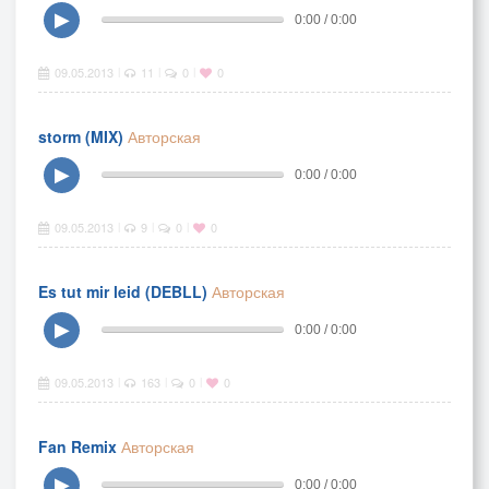
▶
0:00 / 0:00
09.05.2013
11
0
0
|
|
|
storm (MIX)
Авторская
▶
0:00 / 0:00
09.05.2013
9
0
0
|
|
|
Es tut mir leid (DEBLL)
Авторская
▶
0:00 / 0:00
09.05.2013
163
0
0
|
|
|
Fan Remix
Авторская
▶
0:00 / 0:00