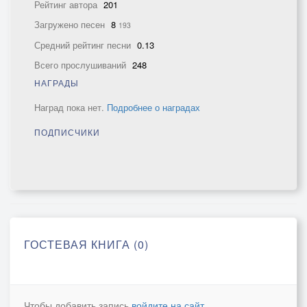
Рейтинг автора
201
Загружено песен
8
193
Средний рейтинг песни
0.13
Всего прослушиваний
248
НАГРАДЫ
Наград пока нет.
Подробнее о наградах
ПОДПИСЧИКИ
ГОСТЕВАЯ КНИГА (0)
Чтобы добавить запись
войдите на сайт
.