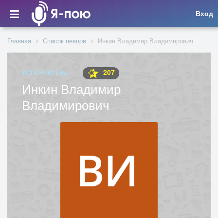
Вход
Главная
Список певцов
Инкин Владимир Владимирович
207
ИСПОЛНИТЕЛЬ
Инкин Владимир
Владимирович