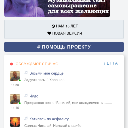
НАМ 15 ЛЕТ
НОВАЯ ВЕРСИЯ
ПОМОЩЬ ПРОЕКТУ
ЛЕНТА
ОБСУЖДАЮТ СЕЙЧАС
Возьми мое сердце
Задуэтились...) Хорошо!..
11:50
Чудо
Прекрасная песня! Василий, мои аплодисменты!..+++
11:46
Катилась по асфальту
Саллас Николай, Николай спасибо!