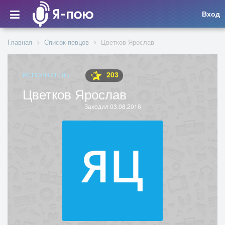
Вход
Главная
Список певцов
Цветков Ярослав
203
ИСПОЛНИТЕЛЬ
Цветков Ярослав
Заходил 03.08.2016