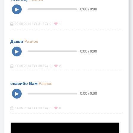
▶
0:00 / 0:00
22.08.2014
31
0
1
|
|
|
Дыши
Разное
▶
0:00 / 0:00
14.05.2014
38
0
2
|
|
|
спасибо Вам
Разное
▶
0:00 / 0:00
14.05.2014
13
0
0
|
|
|