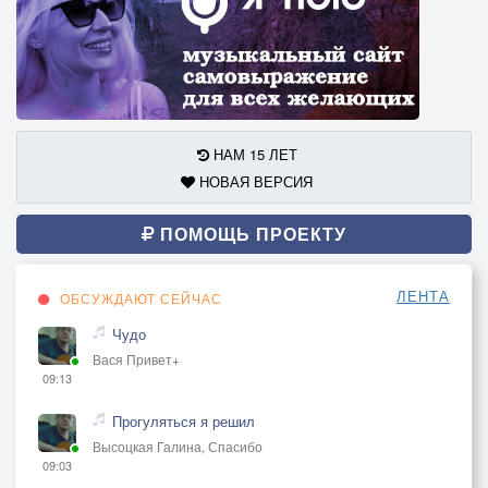
НАМ 15 ЛЕТ
НОВАЯ ВЕРСИЯ
ПОМОЩЬ ПРОЕКТУ
ЛЕНТА
ОБСУЖДАЮТ СЕЙЧАС
Чудо
Вася Привет+
09:13
Прогуляться я решил
Высоцкая Галина, Спасибо
09:03