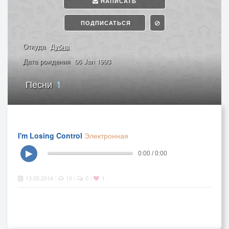
НАПИСАТЬ
ПОДПИСАТЬСЯ
Откуда
Дубна
Дата рождения
06 Jan 1993
Песни
1
I'm Losing Control
Электронная
▶
0:00 / 0:00
13.05.2014
10
0
1
|
|
|