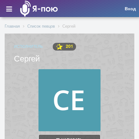
Вход
Главная
Список певцов
Сергей
201
ИСПОЛНИТЕЛЬ
Сергей