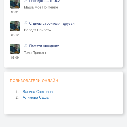
Парадокс... ст.5.2
Маша Моё Почтение+
06:31
С днём строителя, друзья
Володя Привет+
06:12
Памяти ушедших
Толя Привет+
06:09
ПОЛЬЗОВАТЕЛИ ОНЛАЙН
Ванина Светлана
Алимова Саша