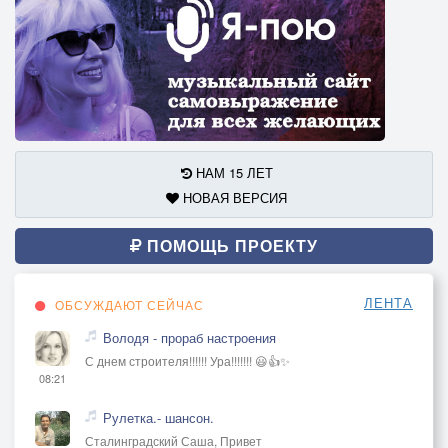
НАМ 15 ЛЕТ
НОВАЯ ВЕРСИЯ
ПОМОЩЬ ПРОЕКТУ
ЛЕНТА
ОБСУЖДАЮТ СЕЙЧАС
Володя - прораб настроения
С днем строителя!!!!!! Ура!!!!!!! 😃👍✨
08:21
Рулетка.- шансон.
Сталинградский Саша, Привет