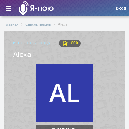
Вход
Главная
Список певцов
Alexa
200
ИСПОЛНИТЕЛЬНИЦА
Alexa