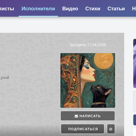
листы
Исполнители
Видео
Стихи
Статьи
Н
Заходила 17.06.2026
Луной
НАПИСАТЬ
ПОДПИСАТЬСЯ