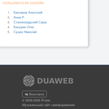
ПОЛЬЗОВАТЕЛИ ОНЛАЙН
Баскаков Анатолий
Анна Р.
Сталинградский Саша
Бачурин Олег
Сушко Николай
Вконтакте
© 2009-2026 Я-пою
Музыкальный сайт самовыражения