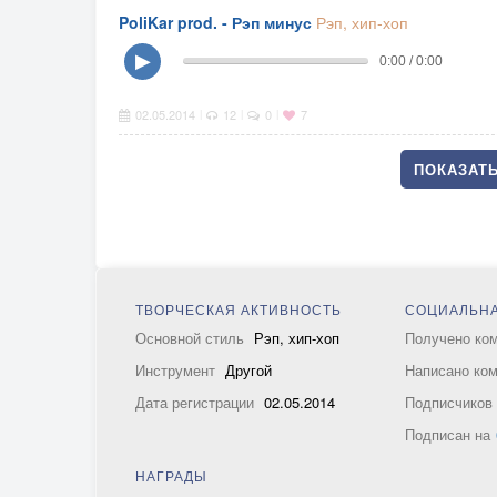
PoliKar prod. - Рэп минус
Рэп, хип-хоп
▶
0:00 / 0:00
02.05.2014
12
0
7
|
|
|
ПОКАЗАТЬ
ТВОРЧЕСКАЯ АКТИВНОСТЬ
СОЦИАЛЬНА
Основной стиль
Рэп, хип-хоп
Получено ко
Инструмент
Другой
Написано ко
Дата регистрации
02.05.2014
Подписчико
Подписан на
НАГРАДЫ