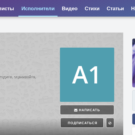
листы
Исполнители
Видео
Стихи
Статьи
Н
одите, оценивайте,
НАПИСАТЬ
ПОДПИСАТЬСЯ