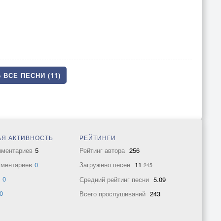
 ВСЕ ПЕСНИ (11)
Я АКТИВНОСТЬ
РЕЙТИНГИ
мментариев
5
Рейтинг автора
256
мментариев
0
Загружено песен
11
245
в
0
Средний рейтинг песни
5.09
0
Всего прослушиваний
243