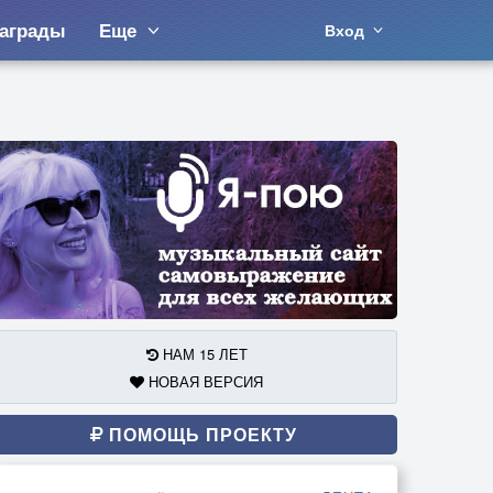
аграды
Еще
Вход
НАМ 15 ЛЕТ
НОВАЯ ВЕРСИЯ
ПОМОЩЬ ПРОЕКТУ