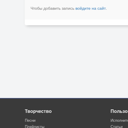
Чтобы добавить запись
войдите на сайт
.
Творчество
Пользо
Песни
Исполнит
Плейлисты
Статьи