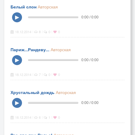
Белый слон
Авторская
▶
0:00 / 0:00
18.12.2014
8
0
0
|
|
|
Париж...Рандеву...
Авторская
▶
0:00 / 0:00
18.12.2014
7
0
0
|
|
|
Хрустальный дождь
Авторская
▶
0:00 / 0:00
18.12.2014
6
1
0
|
|
|