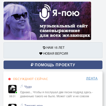
НАМ 15 ЛЕТ
НОВАЯ ВЕРСИЯ
ПОМОЩЬ ПРОЕКТУ
ЛЕНТА
ОБСУЖДАЮТ СЕЙЧАС
Чудо
Однако... Чтобы я послушал две песни подряд здесь -
давненько такого не было. Может сайт и не совсем
08:01
Танцует ночь