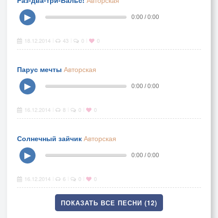
Раз-два-три-Вальс!
Авторская
▶
0:00 / 0:00
18.12.2014
43
0
0
|
|
|
Парус мечты
Авторская
▶
0:00 / 0:00
16.12.2014
8
0
0
|
|
|
Солнечный зайчик
Авторская
▶
0:00 / 0:00
16.12.2014
6
0
0
|
|
|
ПОКАЗАТЬ ВСЕ ПЕСНИ (12)