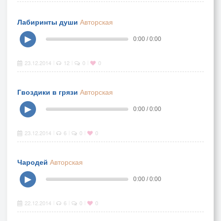
Лабиринты души
Авторская
▶
0:00 / 0:00
23.12.2014
12
0
0
|
|
|
Гвоздики в грязи
Авторская
▶
0:00 / 0:00
23.12.2014
6
0
0
|
|
|
Чародей
Авторская
▶
0:00 / 0:00
22.12.2014
6
0
0
|
|
|