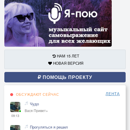
НАМ 15 ЛЕТ
НОВАЯ ВЕРСИЯ
ПОМОЩЬ ПРОЕКТУ
ЛЕНТА
ОБСУЖДАЮТ СЕЙЧАС
Чудо
Вася Привет+
09:13
Прогуляться я решил