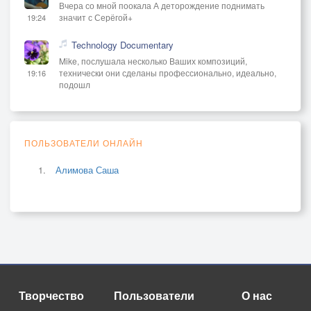
Вчера со мной поокала А деторождение поднимать
значит с Серёгой+
19:24
Technology Documentary
Mike, послушала несколько Ваших композиций,
технически они сделаны профессионально, идеально,
19:16
подошл
ПОЛЬЗОВАТЕЛИ ОНЛАЙН
Алимова Саша
Творчество
Пользователи
О нас