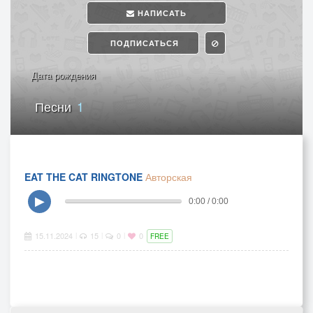
НАПИСАТЬ
ПОДПИСАТЬСЯ
Дата рождения
Песни
1
EAT THE CAT RINGTONE
Авторская
▶
0:00 / 0:00
15.11.2024
15
0
0
|
|
|
FREE