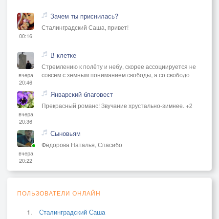
Зачем ты приснилась?
Сталинградский Саша, привет!
00:16
В клетке
Стремлению к полёту и небу, скорее ассоциируется не
совсем с земным пониманием свободы, а со свободо
вчера
20:46
Январский благовест
Прекрасный романс! Звучание хрустально-зимнее. +2
вчера
20:36
Сыновьям
Фёдорова Наталья, Спасибо
вчера
20:22
ПОЛЬЗОВАТЕЛИ ОНЛАЙН
Сталинградский Саша