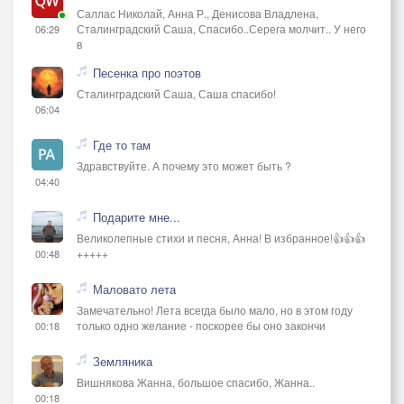
Саллас Николай, Анна Р., Денисова Владлена,
Сталинградский Саша, Спасибо..Серега молчит.. У него
06:29
в
Песенка про поэтов
Сталинградский Саша, Саша спасибо!
06:04
Где то там
Здравствуйте. А почему это может быть ?
04:40
Подарите мне...
Великолепные стихи и песня, Анна! В избранное!👍👍👍
+++++
00:48
Маловато лета
Замечательно! Лета всегда было мало, но в этом году
только одно желание - поскорее бы оно закончи
00:18
Земляника
Вишнякова Жанна, большое спасибо, Жанна..
00:18