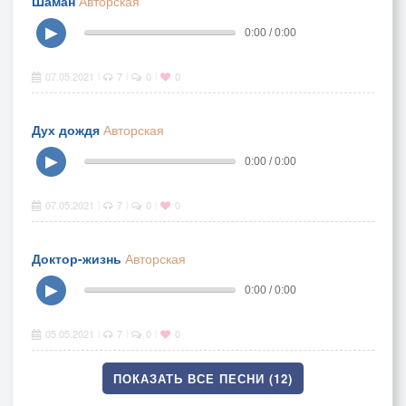
Шаман
Авторская
▶
0:00 / 0:00
07.05.2021
7
0
0
|
|
|
Дух дождя
Авторская
▶
0:00 / 0:00
07.05.2021
7
0
0
|
|
|
Доктор-жизнь
Авторская
▶
0:00 / 0:00
05.05.2021
7
0
0
|
|
|
ПОКАЗАТЬ ВСЕ ПЕСНИ (12)