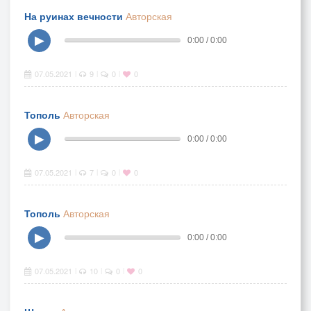
На руинах вечности
Авторская
▶
0:00 / 0:00
07.05.2021
9
0
0
|
|
|
Тополь
Авторская
▶
0:00 / 0:00
07.05.2021
7
0
0
|
|
|
Тополь
Авторская
▶
0:00 / 0:00
07.05.2021
10
0
0
|
|
|