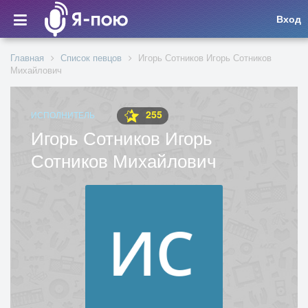
Вход
Главная
Список певцов
Игорь Сотников Игорь Сотников
Михайлович
255
ИСПОЛНИТЕЛЬ
Игорь Сотников Игорь
Сотников Михайлович