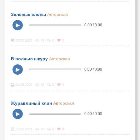
Зелёные слоны
Авторская
▶
0:00 / 0:00
09.05.2021
13
0
0
|
|
|
В волчью шкуру
Авторская
▶
0:00 / 0:00
08.05.2021
10
0
0
|
|
|
Журавлиный клин
Авторская
▶
0:00 / 0:00
08.05.2021
12
0
0
|
|
|