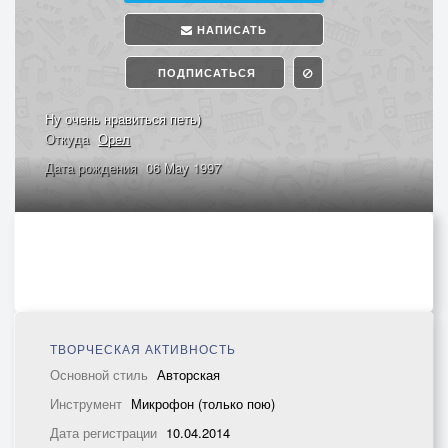
НАПИСАТЬ
ПОДПИСАТЬСЯ
Ну очень нравиться петь)
Откуда
Орел
Дата рождения
06 May 1997
ТВОРЧЕСКАЯ АКТИВНОСТЬ
Основной стиль
Авторская
Инструмент
Микрофон (только пою)
Дата регистрации
10.04.2014