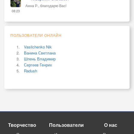
Анна Р., благодарю Вас!
08:23
ПОЛЬЗОВАТЕЛИ ОНЛАЙН
Vasilchenko Nik
Ванина Светлана
Шпень Владимир
Сергеев Генрих
Radush
Творчество
Пользователи
О нас