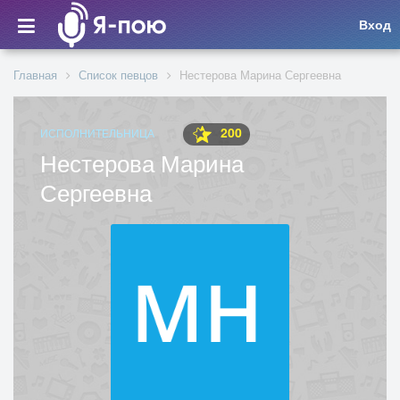
Вход
Главная
Список певцов
Нестерова Марина Сергеевна
200
ИСПОЛНИТЕЛЬНИЦА
Нестерова Марина
Сергеевна