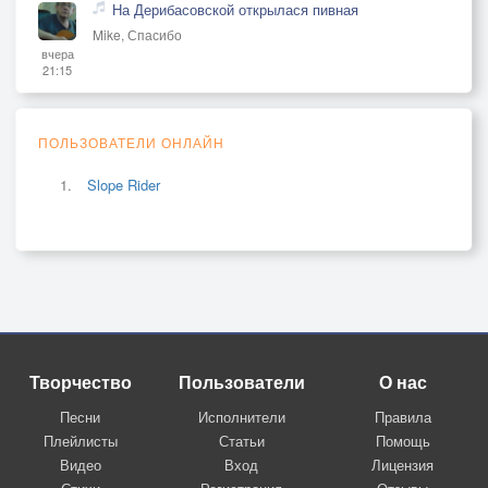
На Дерибасовской открылася пивная
Mike, Спасибо
вчера
21:15
ПОЛЬЗОВАТЕЛИ ОНЛАЙН
Slope Rider
Творчество
Пользователи
О нас
Песни
Исполнители
Правила
Плейлисты
Статьи
Помощь
Видео
Вход
Лицензия