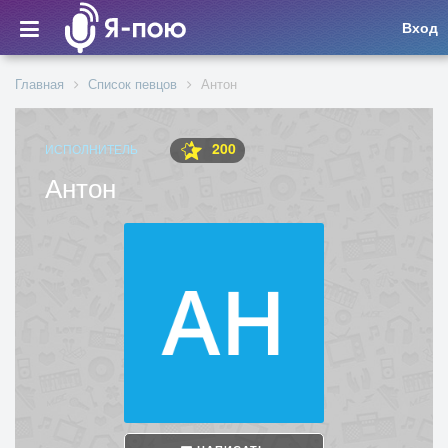
Вход
Главная
Список певцов
Антон
200
ИСПОЛНИТЕЛЬ
Антон