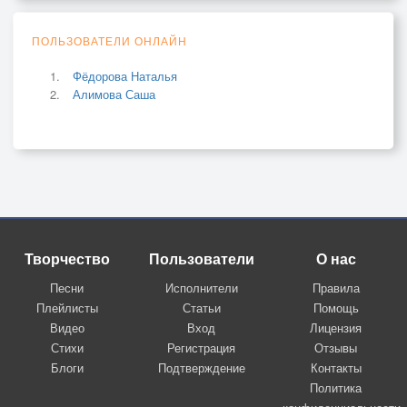
ПОЛЬЗОВАТЕЛИ ОНЛАЙН
Фёдорова Наталья
Алимова Саша
Творчество
Пользователи
О нас
Песни
Исполнители
Правила
Плейлисты
Статьи
Помощь
Видео
Вход
Лицензия
Стихи
Регистрация
Отзывы
Блоги
Подтверждение
Контакты
Политика