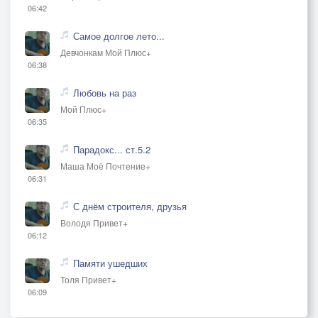
06:42
Самое долгое лето...
Девчонкам Мой Плюс+
06:38
Любовь на раз
Мой Плюс+
06:35
Парадокс... ст.5.2
Маша Моё Почтение+
06:31
С днём строителя, друзья
Володя Привет+
06:12
Памяти ушедших
Толя Привет+
06:09