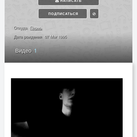
НАПИСАТЬ
ПОДПИСАТЬСЯ
Откуда
Пермь
Дата рождения
07 Mar 1995
Видео
1