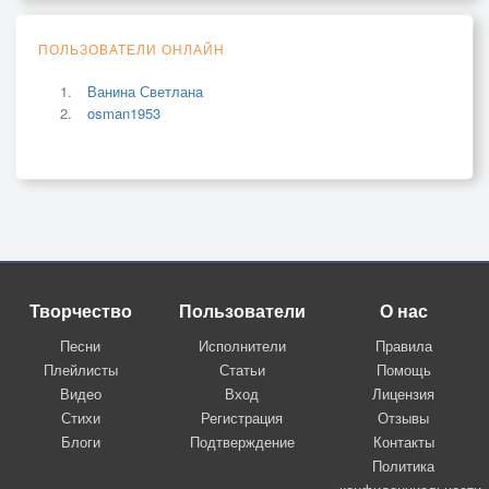
ПОЛЬЗОВАТЕЛИ ОНЛАЙН
Ванина Светлана
osman1953
Творчество
Пользователи
О нас
Песни
Исполнители
Правила
Плейлисты
Статьи
Помощь
Видео
Вход
Лицензия
Стихи
Регистрация
Отзывы
Блоги
Подтверждение
Контакты
Политика