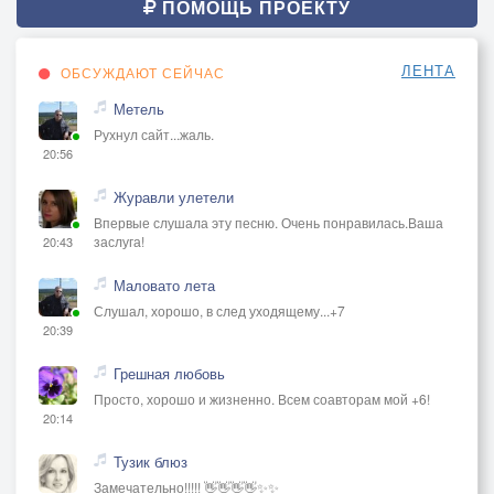
ПОМОЩЬ ПРОЕКТУ
ЛЕНТА
ОБСУЖДАЮТ СЕЙЧАС
Метель
Рухнул сайт...жаль.
20:56
Журавли улетели
Впервые слушала эту песню. Очень понравилась.Ваша
заслуга!
20:43
Маловато лета
Слушал, хорошо, в след уходящему...+7
20:39
Грешная любовь
Просто, хорошо и жизненно. Всем соавторам мой +6!
20:14
Тузик блюз
Замечательно!!!!! 👋👋👋👋✨✨