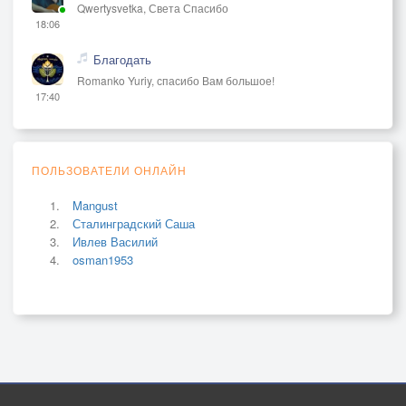
Qwertysvetka, Света Спасибо
18:06
Благодать
Romanko Yuriy, спасибо Вам большое!
17:40
ПОЛЬЗОВАТЕЛИ ОНЛАЙН
Mangust
Сталинградский Саша
Ивлев Василий
osman1953