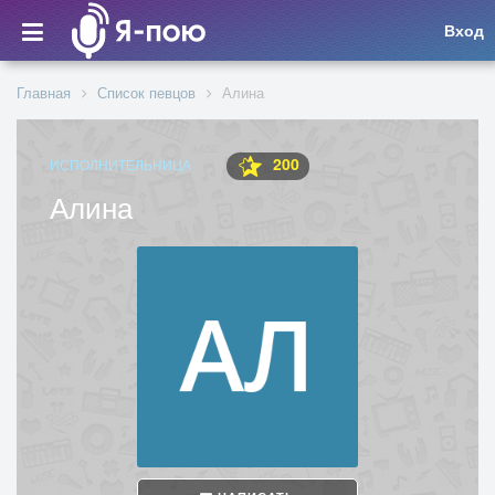
Вход
Главная
Список певцов
Алина
200
ИСПОЛНИТЕЛЬНИЦА
Алина