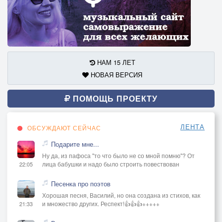
НАМ 15 ЛЕТ
НОВАЯ ВЕРСИЯ
ПОМОЩЬ ПРОЕКТУ
ЛЕНТА
ОБСУЖДАЮТ СЕЙЧАС
Подарите мне...
Ну да, из пафоса "то что было не со мной помню"? От
лица бабушки и надо было строить повествован
22:05
Песенка про поэтов
Хорошая песня, Василий, но она создана из стихов, как
и множество других. Респект!👍👍👍+++++
21:33