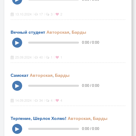
13.10.2024
17
3
2
|
|
|
Вечный студент
Авторская
,
Барды
▶
0:00 / 0:00
25.09.2024
40
1
1
|
|
|
Самокат
Авторская
,
Барды
▶
0:00 / 0:00
14.09.2024
34
4
4
|
|
|
Терпение, Шерлок Холмс!
Авторская
,
Барды
▶
0:00 / 0:00