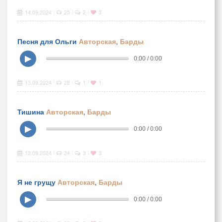
14.09.2024
25
2
3
|
|
|
Песня для Ольги
Авторская
,
Барды
▶
0:00 / 0:00
13.09.2024
28
1
1
|
|
|
Тишина
Авторская
,
Барды
▶
0:00 / 0:00
12.09.2024
24
3
3
|
|
|
Я не грущу
Авторская
,
Барды
▶
0:00 / 0:00