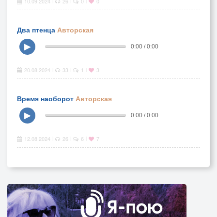
10.09.2024
26
0
0
|
|
|
Два птенца
Авторская
▶
0:00 / 0:00
20.08.2024
33
1
3
|
|
|
Время наоборот
Авторская
▶
0:00 / 0:00
12.08.2024
26
6
7
|
|
|