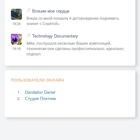
Возьми мое сердце
Вчера со мной поокала А деторождение поднимать
значит с Серёгой+
19:24
Technology Documentary
Mike, послушала несколько Ваших композиций,
технически они сделаны профессионально, идеально,
19:16
подошл
ПОЛЬЗОВАТЕЛИ ОНЛАЙН
Dandelion Daniel
Студия Плетнев