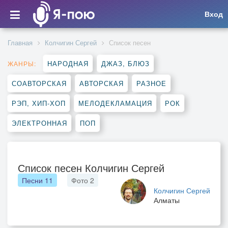
Вход
Главная
Колчигин Сергей
Список песен
НАРОДНАЯ
ДЖАЗ, БЛЮЗ
ЖАНРЫ:
СОАВТОРСКАЯ
АВТОРСКАЯ
РАЗНОЕ
РЭП, ХИП-ХОП
МЕЛОДЕКЛАМАЦИЯ
РОК
ЭЛЕКТРОННАЯ
ПОП
Список песен Колчигин Сергей
Песни
11
Фото
2
Колчигин Сергей
Алматы