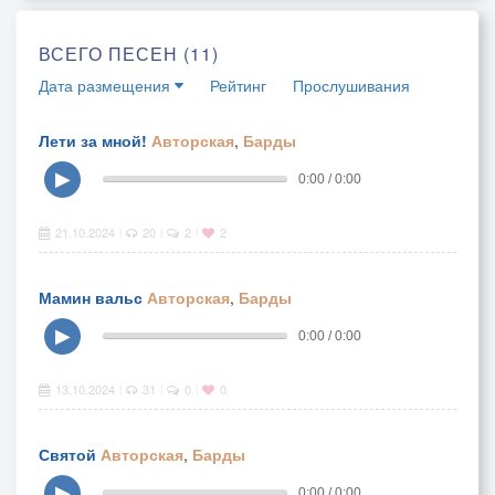
ВСЕГО ПЕСЕН (11)
Дата размещения
Рейтинг
Прослушивания
Лети за мной!
Авторская
,
Барды
▶
0:00 / 0:00
21.10.2024
20
2
2
|
|
|
Мамин вальс
Авторская
,
Барды
▶
0:00 / 0:00
13.10.2024
31
0
0
|
|
|
Святой
Авторская
,
Барды
▶
0:00 / 0:00