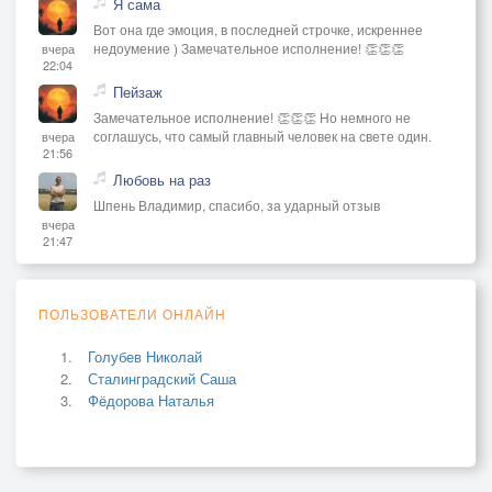
Я сама
Вот она где эмоция, в последней строчке, искреннее
недоумение ) Замечательное исполнение! 👏👏👏
вчера
22:04
Пейзаж
Замечательное исполнение! 👏👏👏 Но немного не
соглашусь, что самый главный человек на свете один.
вчера
21:56
Любовь на раз
Шпень Владимир, спасибо, за ударный отзыв
вчера
21:47
ПОЛЬЗОВАТЕЛИ ОНЛАЙН
Голубев Николай
Сталинградский Саша
Фёдорова Наталья