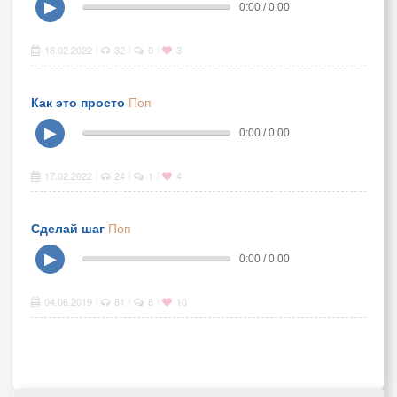
▶
0:00 / 0:00
18.02.2022
32
0
3
|
|
|
Как это просто
Поп
▶
0:00 / 0:00
17.02.2022
24
1
4
|
|
|
Сделай шаг
Поп
▶
0:00 / 0:00
04.06.2019
81
8
10
|
|
|