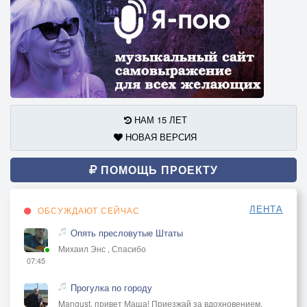
НАМ 15 ЛЕТ
НОВАЯ ВЕРСИЯ
ПОМОЩЬ ПРОЕКТУ
ЛЕНТА
ОБСУЖДАЮТ СЕЙЧАС
Опять пресловутые Штаты
Михаил Энс , Спасибо
07:45
Прогулка по городу
Mangust, привет Маша! Приезжай за вдохновением,