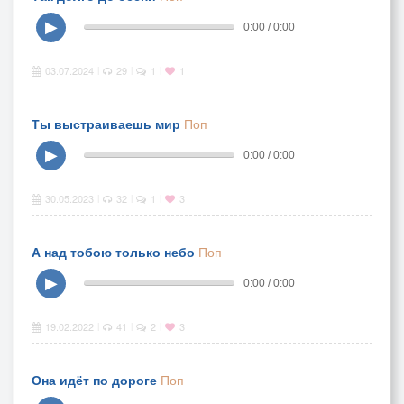
▶
0:00 / 0:00
03.07.2024
29
1
1
|
|
|
Ты выстраиваешь мир
Поп
▶
0:00 / 0:00
30.05.2023
32
1
3
|
|
|
А над тобою только небо
Поп
▶
0:00 / 0:00
19.02.2022
41
2
3
|
|
|
Она идёт по дороге
Поп