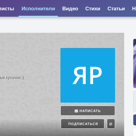
листы
Исполнители
Видео
Стихи
Статьи
Н
е кусочки :)
НАПИСАТЬ
ПОДПИСАТЬСЯ