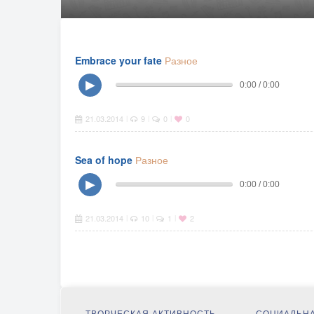
Embrace your fate
Разное
▶
0:00 / 0:00
21.03.2014
9
0
0
|
|
|
Sea of hope
Разное
▶
0:00 / 0:00
21.03.2014
10
1
2
|
|
|
ТВОРЧЕСКАЯ АКТИВНОСТЬ
СОЦИАЛЬНА