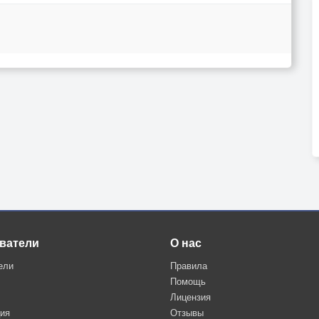
ватели
О нас
ели
Правила
Помощь
Лицензия
ция
Отзывы