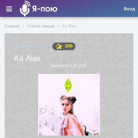
Вход
Главная
Список певцов
Ka Alex
200
ИСПОЛНИТЕЛЬ
Ka Alex
Заходила 11.07.2025