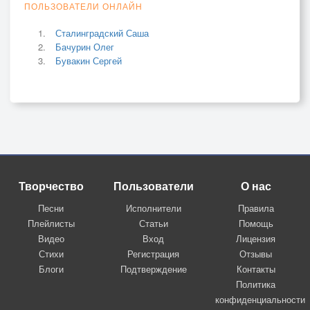
ПОЛЬЗОВАТЕЛИ ОНЛАЙН
Сталинградский Саша
Бачурин Олег
Бувакин Сергей
Творчество
Пользователи
О нас
Песни
Исполнители
Правила
Плейлисты
Статьи
Помощь
Видео
Вход
Лицензия
Стихи
Регистрация
Отзывы
Блоги
Подтверждение
Контакты
Политика
конфиденциальности