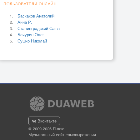
ПОЛЬЗОВАТЕЛИ ОНЛАЙН
Баскаков Анатолий
Анна Р.
Сталинградский Саша
Бачурин Олег
Сушко Николай
Вконтакте
© 2009-2026 Я-пою
Музыкальный сайт самовыражения