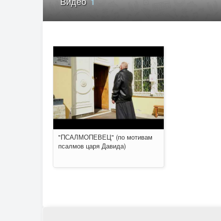
Видео
1
"ПСАЛМОПЕВЕЦ" (по мотивам
псалмов царя Давида)