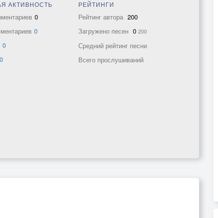
Я АКТИВНОСТЬ
РЕЙТИНГИ
мментариев
0
Рейтинг автора
200
мментариев
0
Загружено песен
0
200
в
0
Средний рейтинг песни
0
Всего прослушиваний