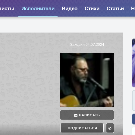
листы
Исполнители
Видео
Стихи
Статьи
Н
Заходил 04.07.2024
НАПИСАТЬ
ПОДПИСАТЬСЯ