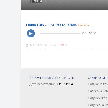
Песни
1
Linkin Park - Final Masquerade
Разное
▶
0:00 / 0:00
02.07.2024
13
0
0
|
|
|
ТВОРЧЕСКАЯ АКТИВНОСТЬ
СОЦИАЛЬНА
Дата регистрации
02.07.2024
Получено ко
Написано ко
Подписчико
Подписана н