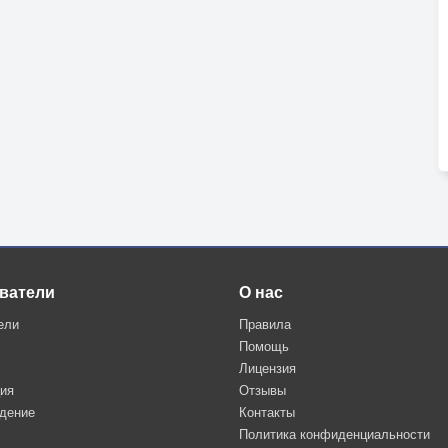
ватели
О нас
ели
Правила
Помощь
Лицензия
ция
Отзывы
дение
Контакты
Политика конфиденциальности