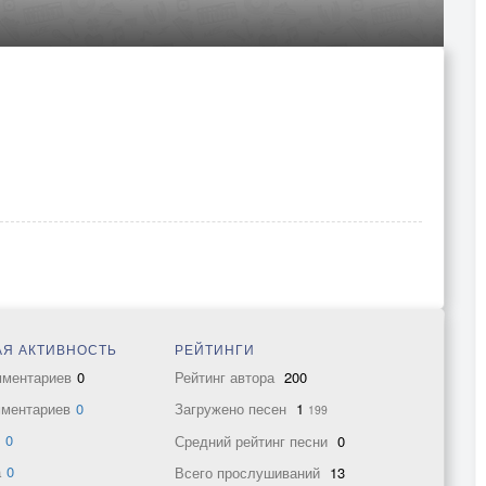
Я АКТИВНОСТЬ
РЕЙТИНГИ
мментариев
0
Рейтинг автора
200
мментариев
0
Загружено песен
1
199
в
0
Средний рейтинг песни
0
а
0
Всего прослушиваний
13