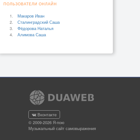
ПОЛЬЗОВАТЕЛИ ОНЛАЙН
Макаров Иван
Сталинградский Саша
Фёдорова Наталья
Алимова Саша
Вконтакте
© 2009-2026 Я-пою
Музыкальный сайт самовыражения