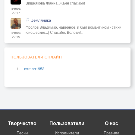
Вишнякова Жанна, Жанн спасибо!
вчера
22:17
Земляника
Фролов Владимир, наверное, и был романтиком - стихи
юношеские...) Спасибо, Володя!..
вчера
22:15
ПОЛЬЗОВАТЕЛИ ОНЛАЙН
osman1953
Творчество
Пользователи
О нас
Песни
Исполнители
Правила