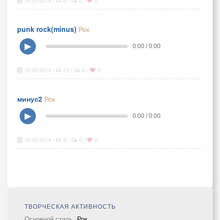
16.03.2014
6
0
0
punk rock(minus)
Рок
▶
0:00 / 0:00
16.03.2014
13
0
0
|
|
|
минус2
Рок
▶
0:00 / 0:00
16.03.2014
8
0
0
|
|
|
ТВОРЧЕСКАЯ АКТИВНОСТЬ
Основной стиль
Рок