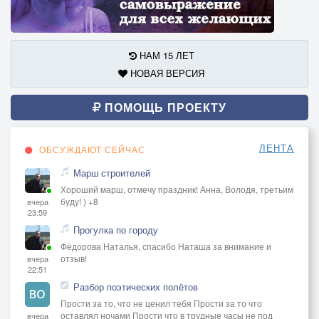
НАМ 15 ЛЕТ
НОВАЯ ВЕРСИЯ
ПОМОЩЬ ПРОЕКТУ
ЛЕНТА
ОБСУЖДАЮТ СЕЙЧАС
Марш строителей
Хороший марш, отмечу праздник! Анна, Володя, третьим
буду! ) +8
вчера
23:59
Прогулка по городу
Фёдорова Наталья, спасибо Наташа за внимание и
отзыв!
вчера
22:51
Разбор поэтических полётов
Прости за то, что не ценил тебя Прости за то что
оставлял ночами Прости что в трудные часы не под
вчера