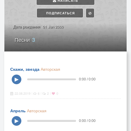
НАПИСАТЬ
ПОДПИСАТЬСЯ
Дата рождения
01 Jan 2000
Песни
3
Скажи, звезда
Авторская
▶
0:00 / 0:00
22.08.2019
6
2
0
|
|
|
Апрель
Авторская
▶
0:00 / 0:00