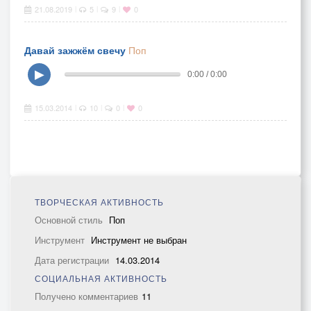
21.08.2019
5
9
0
|
|
|
Давай зажжём свечу
Поп
▶
0:00 / 0:00
15.03.2014
10
0
0
|
|
|
ТВОРЧЕСКАЯ АКТИВНОСТЬ
Основной стиль
Поп
Инструмент
Инструмент не выбран
Дата регистрации
14.03.2014
СОЦИАЛЬНАЯ АКТИВНОСТЬ
Получено комментариев
11