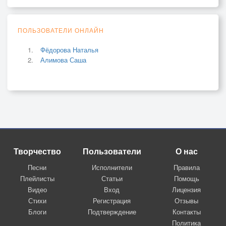
ПОЛЬЗОВАТЕЛИ ОНЛАЙН
Фёдорова Наталья
Алимова Саша
Творчество
Пользователи
О нас
Песни
Исполнители
Правила
Плейлисты
Статьи
Помощь
Видео
Вход
Лицензия
Стихи
Регистрация
Отзывы
Блоги
Подтверждение
Контакты
Политика