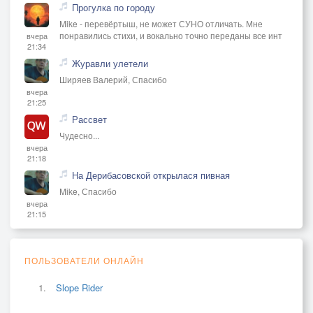
Прогулка по городу
Mike - перевёртыш, не может СУНО отличать. Мне
понравились стихи, и вокально точно переданы все инт
вчера
21:34
Журавли улетели
Ширяев Валерий, Спасибо
вчера
21:25
Рассвет
Чудесно...
вчера
21:18
На Дерибасовской открылася пивная
Mike, Спасибо
вчера
21:15
ПОЛЬЗОВАТЕЛИ ОНЛАЙН
Slope Rider