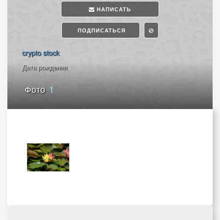
НАПИСАТЬ
ПОДПИСАТЬСЯ
crypto stock
Дата рождения
Фото
1