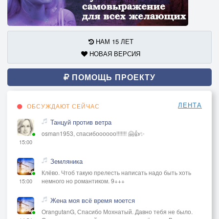
НАМ 15 ЛЕТ
НОВАЯ ВЕРСИЯ
ПОМОЩЬ ПРОЕКТУ
ЛЕНТА
ОБСУЖДАЮТ СЕЙЧАС
Танцуй против ветра
osman1953, спасибоооооо!!!!!!! 🤗👍✨
15:00
Земляника
Клёво. Чтоб такую прелесть написать надо быть хоть
немного но романтиком. 9+++
15:00
Жена моя всё время моется
OrangutanG, Спасибо Мохнатый. Давно тебя не было.