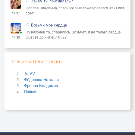
Зачем ты приснилась?
Фролов Владимир, спасибо! Мне тоже нравится, как Олег
поет!
14:37
Возьми мое сердце
Ну наконец то, спарились. Возьмёт, и не только сердце.
Оберёт до нитки..10+++
14:30
ПОЛЬЗОВАТЕЛИ ОНЛАЙН
TerVV
Фёдорова Наталья
Фролов Владимир
Radush