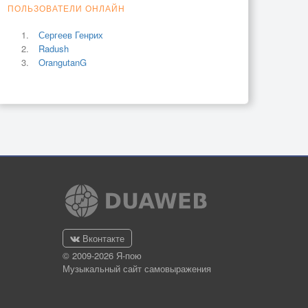
ПОЛЬЗОВАТЕЛИ ОНЛАЙН
Сергеев Генрих
Radush
OrangutanG
Вконтакте
© 2009-2026 Я-пою
Музыкальный сайт самовыражения