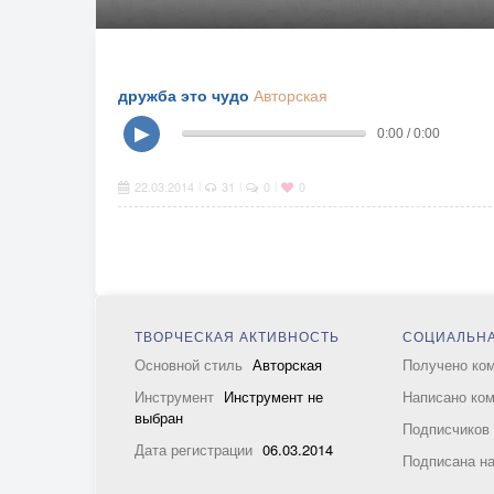
дружба это чудо
Авторская
▶
0:00 / 0:00
22.03.2014
31
0
0
|
|
|
ТВОРЧЕСКАЯ АКТИВНОСТЬ
СОЦИАЛЬНА
Основной стиль
Авторская
Получено ко
Инструмент
Инструмент не
Написано ко
выбран
Подписчико
Дата регистрации
06.03.2014
Подписана н