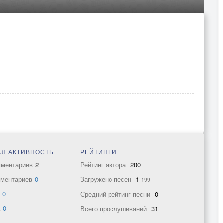
Я АКТИВНОСТЬ
РЕЙТИНГИ
мментариев
2
Рейтинг автора
200
мментариев
0
Загружено песен
1
199
в
0
Средний рейтинг песни
0
а
0
Всего прослушиваний
31