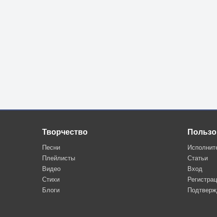
Творчество
Пользо
Песни
Исполнит
Плейлисты
Статьи
Видео
Вход
Стихи
Регистра
Блоги
Подтверж