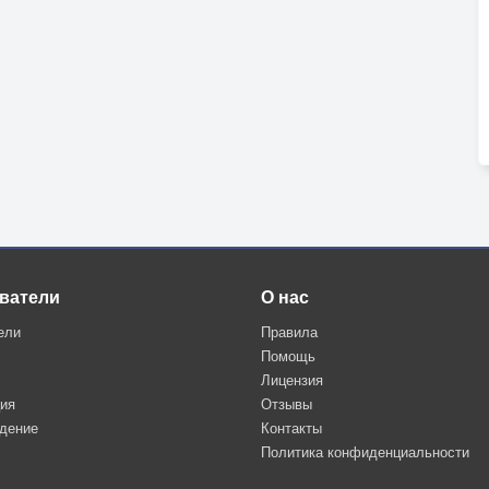
ватели
О нас
ели
Правила
Помощь
Лицензия
ция
Отзывы
дение
Контакты
Политика конфиденциальности