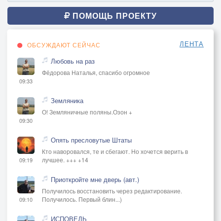
ПОМОЩЬ ПРОЕКТУ
ЛЕНТА
ОБСУЖДАЮТ СЕЙЧАС
Любовь на раз
Фёдорова Наталья, спасибо огромное
09:33
Земляника
О! Земляничные поляны.Озон +
09:30
Опять пресловутые Штаты
Кто наворовался, те и сбегают. Но хочется верить в
лучшее. +++ +14
09:19
Приоткройте мне дверь (авт.)
Получилось восстановить через редактирование.
Получилось. Первый блин...)
09:10
ИСПОВЕДЬ