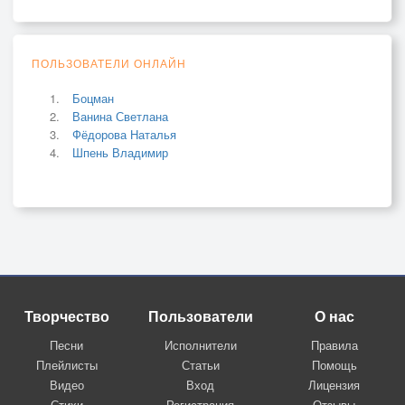
ПОЛЬЗОВАТЕЛИ ОНЛАЙН
Боцман
Ванина Светлана
Фёдорова Наталья
Шпень Владимир
Творчество
Пользователи
О нас
Песни
Исполнители
Правила
Плейлисты
Статьи
Помощь
Видео
Вход
Лицензия
Стихи
Регистрация
Отзывы