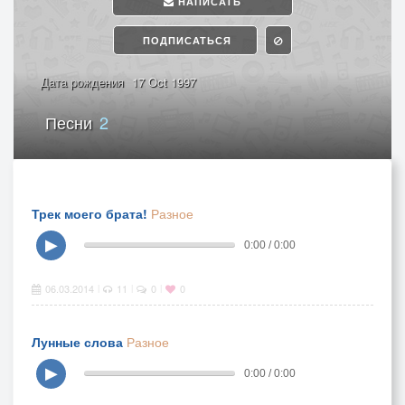
НАПИСАТЬ
ПОДПИСАТЬСЯ
Дата рождения
17 Oct 1997
Песни
2
Трек моего брата!
Разное
▶
0:00 / 0:00
06.03.2014
11
0
0
|
|
|
Лунные слова
Разное
▶
0:00 / 0:00