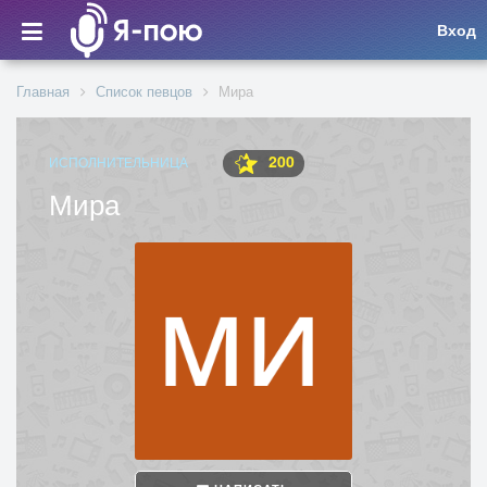
Вход
Главная
Список певцов
Мира
200
ИСПОЛНИТЕЛЬНИЦА
Мира