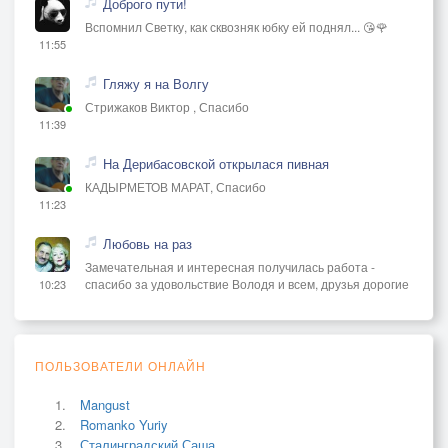
Доброго пути!
Вспомнил Светку, как сквозняк юбку ей поднял... 😘🌹
11:55
Гляжу я на Волгу
Стрижаков Виктор , Спасибо
11:39
На Дерибасовской открылася пивная
КАДЫРМЕТОВ МАРАТ, Спасибо
11:23
Любовь на раз
Замечательная и интересная получилась работа -
спасибо за удовольствие Володя и всем, друзья дорогие
10:23
ПОЛЬЗОВАТЕЛИ ОНЛАЙН
Mangust
Romanko Yuriy
Сталинградский Саша