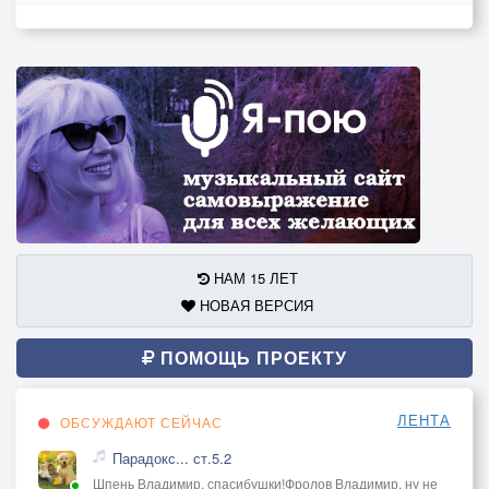
НАМ 15 ЛЕТ
НОВАЯ ВЕРСИЯ
ПОМОЩЬ ПРОЕКТУ
ЛЕНТА
ОБСУЖДАЮТ СЕЙЧАС
Парадокс... ст.5.2
Шпень Владимир, спасибушки!Фролов Владимир, ну не