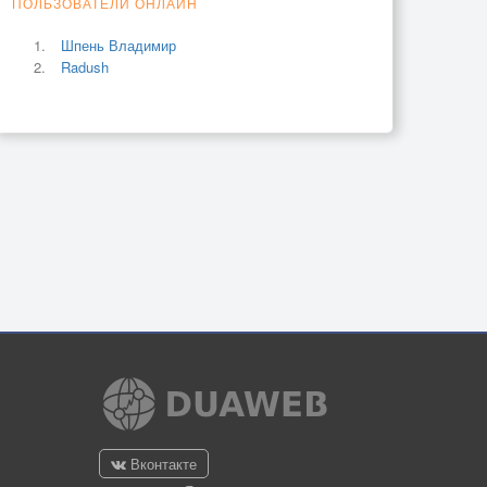
ПОЛЬЗОВАТЕЛИ ОНЛАЙН
Шпень Владимир
Radush
Вконтакте