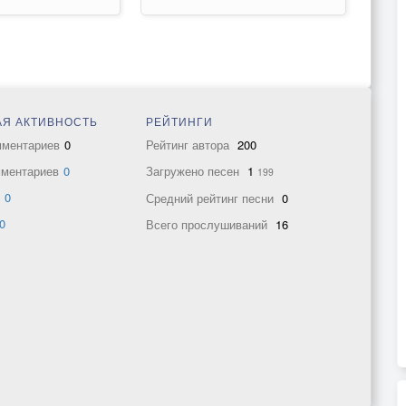
Я АКТИВНОСТЬ
РЕЙТИНГИ
мментариев
0
Рейтинг автора
200
мментариев
0
Загружено песен
1
199
в
0
Средний рейтинг песни
0
0
Всего прослушиваний
16