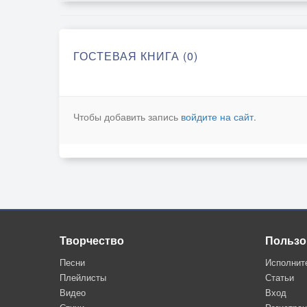
ГОСТЕВАЯ КНИГА (0)
Чтобы добавить запись
войдите на сайт
.
Творчество
Пользо
Песни
Исполнит
Плейлисты
Статьи
Видео
Вход