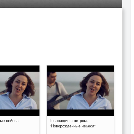
ые небеса
Говорящие с ветром.
"Новорождённые небеса"