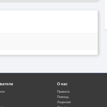
ватели
О нас
ели
Правила
Помощь
Лицензия