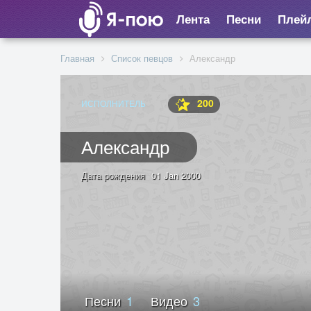
Лента
Песни
Плей
Главная
Список певцов
Александр
200
ИСПОЛНИТЕЛЬ
Александр
Дата рождения
01 Jan 2000
Песни
1
Видео
3