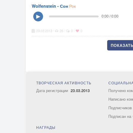
Wolfenstein - Сон
Рок
▶
0:00 / 0:00
23.03.2013
26
0
0
|
|
|
ПОКАЗАТЬ
ТВОРЧЕСКАЯ АКТИВНОСТЬ
СОЦИАЛЬНА
Дата регистрации
23.03.2013
Получено ко
Написано ко
Подписчико
Подписан на
НАГРАДЫ