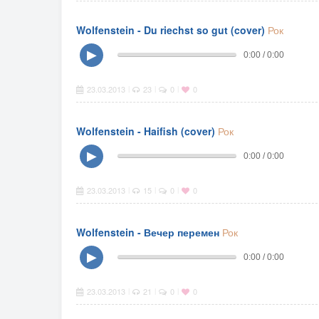
Wolfenstein - Du riechst so gut (cover)
Рок
▶
0:00 / 0:00
23.03.2013
23
0
0
|
|
|
Wolfenstein - Haifish (cover)
Рок
▶
0:00 / 0:00
23.03.2013
15
0
0
|
|
|
Wolfenstein - Вечер перемен
Рок
▶
0:00 / 0:00
23.03.2013
21
0
0
|
|
|