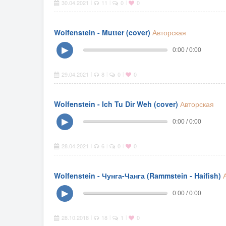
30.04.2021
11
0
0
|
|
|
Wolfenstein - Mutter (cover)
Авторская
▶
0:00 / 0:00
29.04.2021
8
0
0
|
|
|
Wolfenstein - Ich Tu Dir Weh (cover)
Авторская
▶
0:00 / 0:00
28.04.2021
6
0
0
|
|
|
Wolfenstein - Чунга-Чанга (Rammstein - Haifish)
▶
0:00 / 0:00
28.10.2018
18
1
0
|
|
|