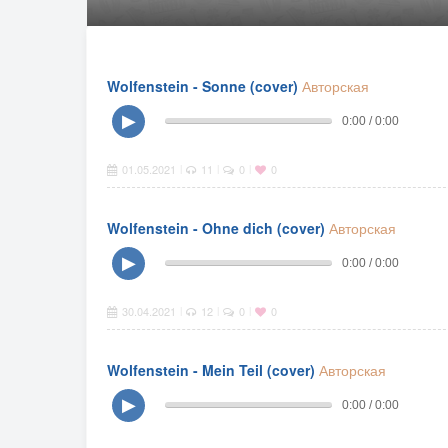
Wolfenstein - Sonne (cover)
Авторская
▶
0:00 / 0:00
01.05.2021
11
0
0
|
|
|
Wolfenstein - Ohne dich (cover)
Авторская
▶
0:00 / 0:00
30.04.2021
12
0
0
|
|
|
Wolfenstein - Mein Teil (cover)
Авторская
▶
0:00 / 0:00