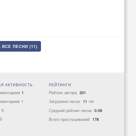
 ВСЕ ПЕСНИ (11)
Я АКТИВНОСТЬ
РЕЙТИНГИ
мментариев
1
Рейтинг автора
201
мментариев
1
Загружено песен
11
189
в
0
Средний рейтинг песни
0.09
0
Всего прослушиваний
178