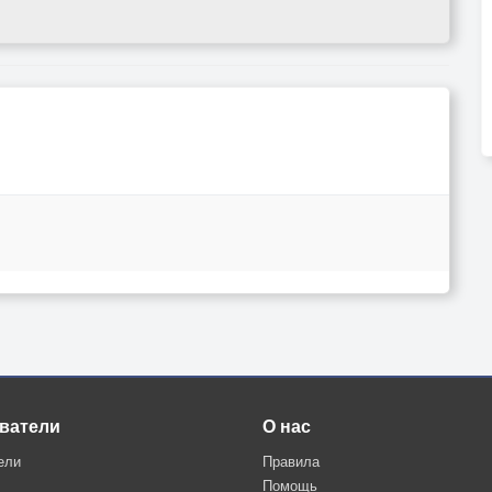
ватели
О нас
ели
Правила
Помощь