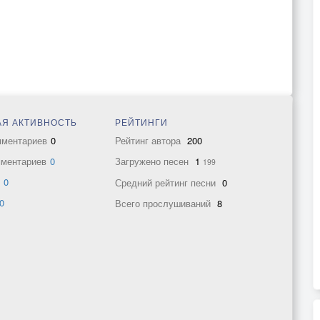
Я АКТИВНОСТЬ
РЕЙТИНГИ
мментариев
0
Рейтинг автора
200
мментариев
0
Загружено песен
1
199
в
0
Средний рейтинг песни
0
0
Всего прослушиваний
8