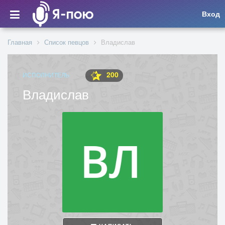
Вход
Главная
Список певцов
Владислав
200
ИСПОЛНИТЕЛЬ
Владислав