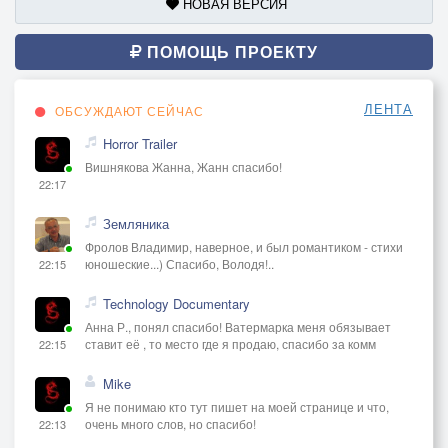
НОВАЯ ВЕРСИЯ
ПОМОЩЬ ПРОЕКТУ
ЛЕНТА
ОБСУЖДАЮТ СЕЙЧАС
Horror Trailer
Вишнякова Жанна, Жанн спасибо!
22:17
Земляника
Фролов Владимир, наверное, и был романтиком - стихи
юношеские...) Спасибо, Володя!..
22:15
Technology Documentary
Анна Р., понял спасибо! Ватермарка меня обязывает
ставит её , то место где я продаю, спасибо за комм
22:15
Mike
Я не понимаю кто тут пишет на моей странице и что,
очень много слов, но спасибо!
22:13