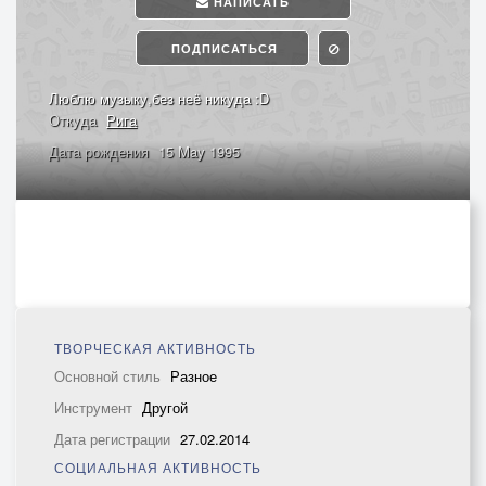
НАПИСАТЬ
ПОДПИСАТЬСЯ
Люблю музыку,без неё никуда :D
Откуда
Рига
Дата рождения
15 May 1995
ТВОРЧЕСКАЯ АКТИВНОСТЬ
Основной стиль
Разное
Инструмент
Другой
Дата регистрации
27.02.2014
СОЦИАЛЬНАЯ АКТИВНОСТЬ