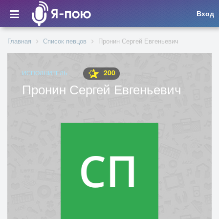
Вход
Главная
Список певцов
Пронин Сергей Евгеньевич
200
ИСПОЛНИТЕЛЬ
Пронин Сергей Евгеньевич