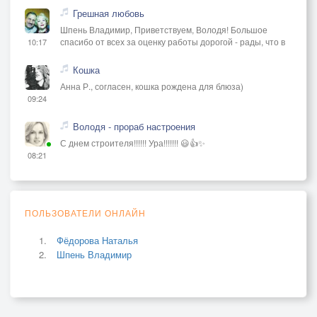
Грешная любовь
Шпень Владимир, Приветствуем, Володя! Большое
спасибо от всех за оценку работы дорогой - рады, что в
10:17
Кошка
Анна Р., согласен, кошка рождена для блюза)
09:24
Володя - прораб настроения
С днем строителя!!!!!! Ура!!!!!!! 😃👍✨
08:21
ПОЛЬЗОВАТЕЛИ ОНЛАЙН
Фёдорова Наталья
Шпень Владимир