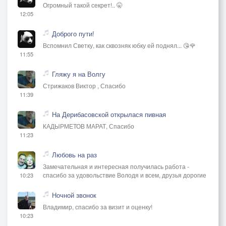
Огромный такой секрет!.. 🤫
12:05
Доброго пути!
Вспомнил Светку, как сквозняк юбку ей поднял... 😘🌹
11:55
Гляжу я на Волгу
Стрижаков Виктор , Спасибо
11:39
На Дерибасовской открылася пивная
КАДЫРМЕТОВ МАРАТ, Спасибо
11:23
Любовь на раз
Замечательная и интересная получилась работа -
спасибо за удовольствие Володя и всем, друзья дорогие
10:23
Ночной звонок
Владимир, спасибо за визит и оценку!
10:23