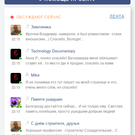
ЛЕНТА
ОБСУЖДАЮТ СЕЙЧАС
Земляника
Фролов Владимир, наверное, и был романтиком - стихи
юношеские...) Спасибо, Володя!..
22:15
Technology Documentary
Анна Р., понял спасибо! Ватермарка меня обязывает
ставит её , то место где я продаю, спасибо за комм
22:15
Mike
Я не понимаю кто тут пишет на моей странице и что,
очень много слов, но спасибо!
22:13
Памяти ушедших
Белгороду достаётся сейчас... И не только ему. Светлая
память погибшим, просто ушедшим добрым людям!
22:10
С днём строителя, друзья
Хорошая профессия - строитель! Созидательная... С