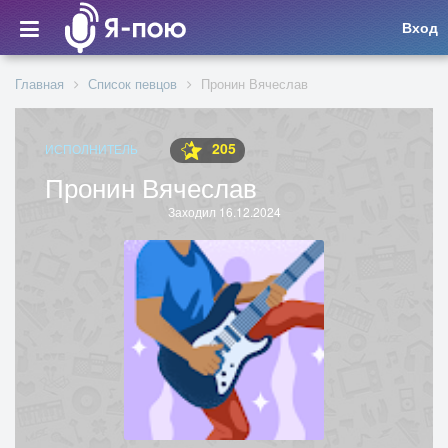
Вход
Главная
Список певцов
Пронин Вячеслав
205
ИСПОЛНИТЕЛЬ
Пронин Вячеслав
Заходил 16.12.2024