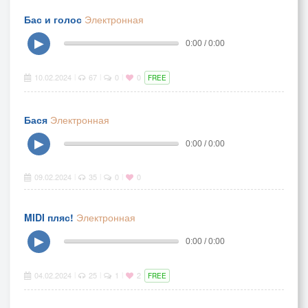
Бас и голос
Электронная
▶
0:00 / 0:00
10.02.2024
67
0
0
|
|
|
FREE
Бася
Электронная
▶
0:00 / 0:00
09.02.2024
35
0
0
|
|
|
MIDI пляс!
Электронная
▶
0:00 / 0:00
04.02.2024
25
1
2
|
|
|
FREE