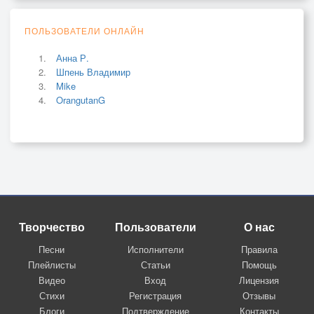
ПОЛЬЗОВАТЕЛИ ОНЛАЙН
Анна Р.
Шпень Владимир
Mike
OrangutanG
Творчество
Пользователи
О нас
Песни
Исполнители
Правила
Плейлисты
Статьи
Помощь
Видео
Вход
Лицензия
Стихи
Регистрация
Отзывы
Блоги
Подтверждение
Контакты