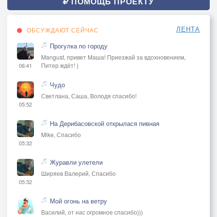
ПОМОЩЬ ПРОЕКТУ
ЛЕНТА
ОБСУЖДАЮТ СЕЙЧАС
Прогулка по городу
Mangust, привет Маша! Приезжай за вдохновением,
Питер ждёт! )
06:41
Чудо
Светлана, Саша, Володя спасибо!
05:52
На Дерибасовской открылася пивная
Mike, Спасибо
05:32
Журавли улетели
Ширяев Валерий, Спасибо
05:32
Мой огонь на ветру
Василий, от нас огромное спасибо)))