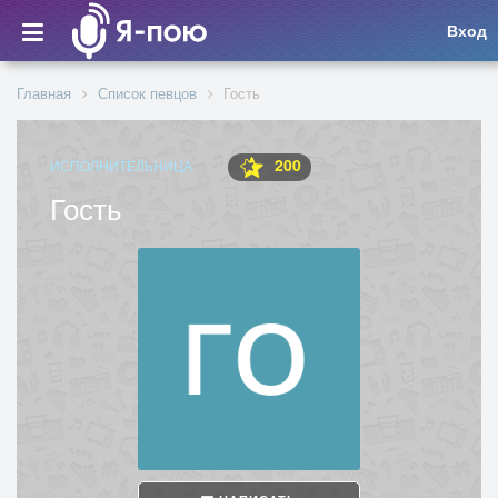
Вход
Главная
Список певцов
Гость
200
ИСПОЛНИТЕЛЬНИЦА
Гость