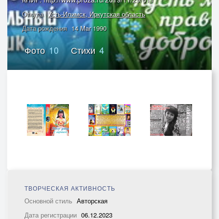
Откуда
Усть-Илимск, Иркутская область
Дата рождения
14 Mar 1990
Фото
10
Стихи
4
ТВОРЧЕСКАЯ АКТИВНОСТЬ
Основной стиль
Авторская
Дата регистрации
06.12.2023