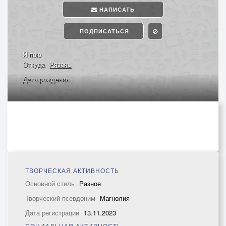
НАПИСАТЬ
ПОДПИСАТЬСЯ
Я пою
Откуда
Рязань
Дата рождения
ТВОРЧЕСКАЯ АКТИВНОСТЬ
Основной стиль
Разное
Творческий псевдоним
Магнолия
Дата регистрации
13.11.2023
СОЦИАЛЬНАЯ АКТИВНОСТЬ