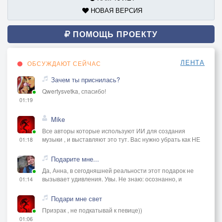
НОВАЯ ВЕРСИЯ
ПОМОЩЬ ПРОЕКТУ
ЛЕНТА
ОБСУЖДАЮТ СЕЙЧАС
Зачем ты приснилась?
Qwertysvetka, спасибо!
01:19
Mike
Все авторы которые используют ИИ для создания
музыки , и выставляют это тут. Вас нужно убрать как НЕ
01:18
Подарите мне...
Да, Анна, в сегодняшней реальности этот подарок не
вызывает удивления. Увы. Не знаю: осознанно, и
01:14
Подари мне свет
Призрак , не подкатывай к певице))
01:06