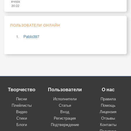
вчера
20:22
ПОЛЬЗОВАТЕЛИ ОНЛАЙН
Pablo397
Творчество
Пользователи
О нас
Песни
Исполнители
Правила
Плейлисты
Статьи
Помощь
Видео
Вход
Лицензия
Стихи
Регистрация
Отзывы
Блоги
Подтверждение
Контакты
Политика