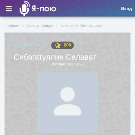
Вход
Главная
Список певцов
Сибагатуллин Салават
206
ИСПОЛНИТЕЛЬ
Сибагатуллин Салават
Заходил 13.07.2026