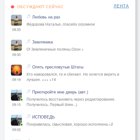
ЛЕНТА
ОБСУЖДАЮТ СЕЙЧАС
Любовь на раз
Фёдорова Наталья, спасибо огромное
09:33
Земляника
О! Земляничные поляны.Озон +
09:30
Опять пресловутые Штаты
Кто наворовался, те и сбегают. Но хочется верить в
лучшее. +++ +14
09:19
Приоткройте мне дверь (авт.)
Получилось восстановить через редактирование.
Получилось. Первый блин...)
09:10
ИСПОВЕДЬ
Понравилась, смысловая, хорошо исполнена.+2
09:02