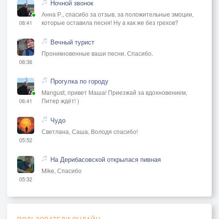
Ночной звонок
Анна Р., спасибо за отзыв, за положительные эмоции,
которые оставила песня! Ну а как же без грехов?
08:41
Вечный турист
Проникновенные ваши песни. Спасибо.
08:36
Прогулка по городу
Mangust, привет Маша! Приезжай за вдохновением,
Питер ждёт! )
06:41
Чудо
Светлана, Саша, Володя спасибо!
05:52
На Дерибасовской открылася пивная
Mike, Спасибо
05:32
ПОЛЬЗОВАТЕЛИ ОНЛАЙН