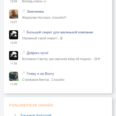
Володь,очень:-)+
13:09
Земляника
Фёдорова Наталья, спасибо!!!
12:27
Большой секрет для маленькой компании
Огромный такой секрет!.. 🤫
12:05
Доброго пути!
Вспомнил Светку, как сквозняк юбку ей поднял... 😘🌹
11:55
Гляжу я на Волгу
Стрижаков Виктор , Спасибо
11:39
ПОЛЬЗОВАТЕЛИ ОНЛАЙН
Баскаков Анатолий