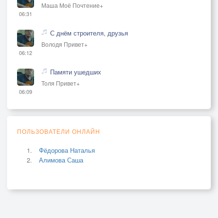
Маша Моё Почтение+
06:31
С днём строителя, друзья
Володя Привет+
06:12
Памяти ушедших
Толя Привет+
06:09
ПОЛЬЗОВАТЕЛИ ОНЛАЙН
Фёдорова Наталья
Алимова Саша