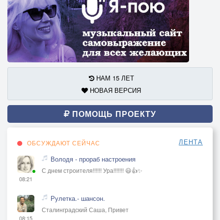
НАМ 15 ЛЕТ
НОВАЯ ВЕРСИЯ
ПОМОЩЬ ПРОЕКТУ
ЛЕНТА
ОБСУЖДАЮТ СЕЙЧАС
Володя - прораб настроения
С днем строителя!!!!!! Ура!!!!!!! 😃👍✨
08:21
Рулетка.- шансон.
Сталинградский Саша, Привет
08:15