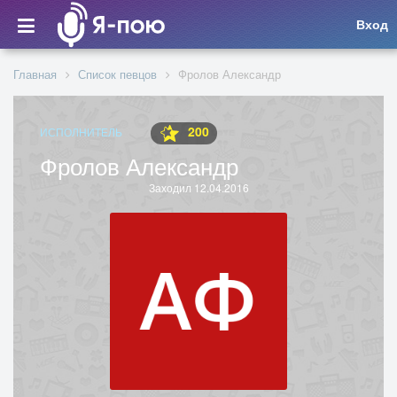
Вход
Главная
Список певцов
Фролов Александр
200
ИСПОЛНИТЕЛЬ
Фролов Александр
Заходил 12.04.2016